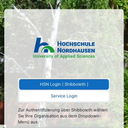
Zum Hauptinhalt
Anmelden bei 
Shibboleth
Login
Zur Authentifizierung über Shibboleth wählen
Sie Ihre Organisation aus dem Dropdown-
Menü aus: